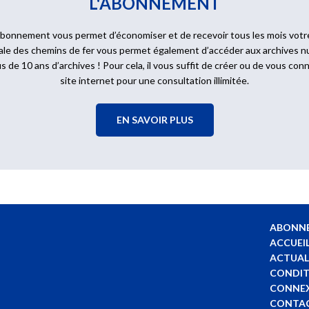
L'ABONNEMENT
bonnement vous permet d’économiser et de recevoir tous les mois votr
érale des chemins de fer vous permet également d’accéder aux archives 
us de 10 ans d’archives ! Pour cela, il vous suffit de créer ou de vous c
site internet pour une consultation illimitée.
EN SAVOIR PLUS
ABONN
ACCUEI
ACTUAL
CONDIT
CONNE
CONTA