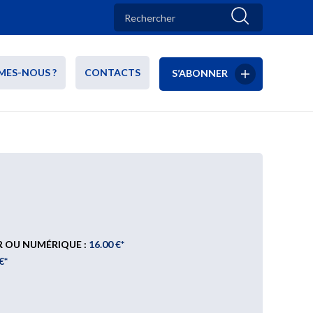
MES-NOUS ?
CONTACTS
S’ABONNER
R OU NUMÉRIQUE :
16.00 €*
€*