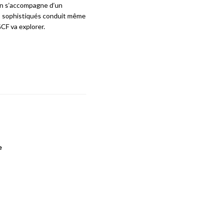
on s’accompagne d’un
us sophistiqués conduit même
CF va explorer.
e