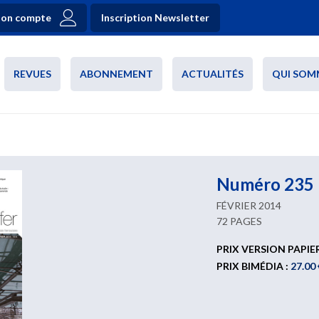
on compte
Inscription Newsletter
REVUES
ABONNEMENT
ACTUALITÉS
QUI SOM
Numéro 235
FÉVRIER 2014
72 PAGES
PRIX VERSION PAPIE
PRIX BIMÉDIA :
27.00 