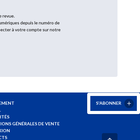
e revue.
numériques depuis le numéro de
onnecter à votre compte sur notre
S'ABONNER
EMENT
L
ITÉS
IONS GÉNÉRALES DE VENTE
XION
CTS