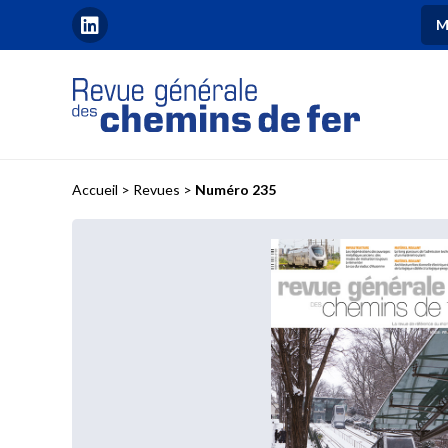
M
Accueil
>
Revues
>
Numéro 235