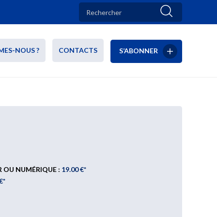
MES-NOUS ?
CONTACTS
S’ABONNER
R OU NUMÉRIQUE :
19.00 €*
€*