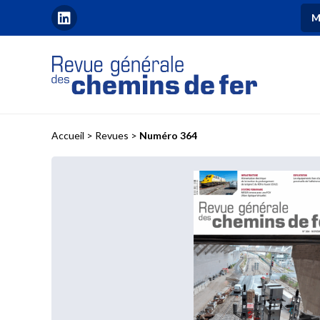
M
Accueil
>
Revues
>
Numéro 364