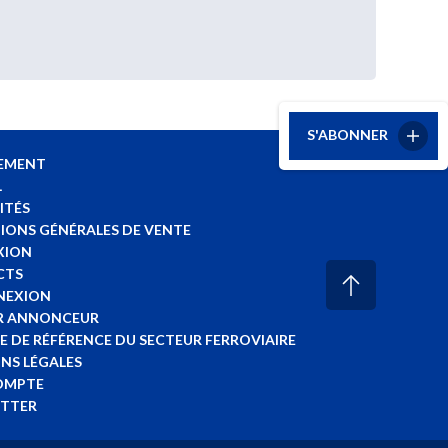
S'ABONNER
EMENT
L
ITÉS
IONS GÉNÉRALES DE VENTE
XION
CTS
NEXION
R ANNONCEUR
E DE RÉFÉRENCE DU SECTEUR FERROVIAIRE
NS LÉGALES
OMPTE
TTER