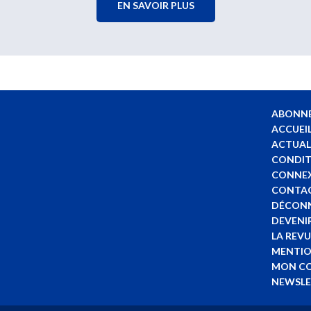
EN SAVOIR PLUS
ABONN
ACCUEI
ACTUAL
CONDIT
CONNE
CONTA
DÉCON
DEVENI
LA REVU
MENTIO
MON C
NEWSLE