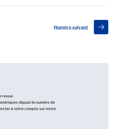
Numéro suivant
e revue.
numériques depuis le numéro de
onnecter à votre compte sur notre