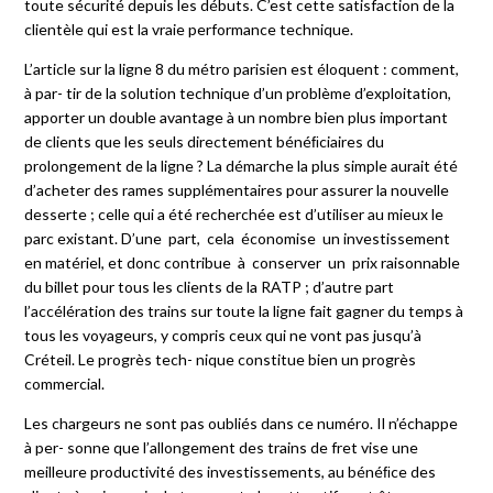
toute sécurité depuis les débuts. C’est cette satisfaction de la
clientèle qui est la vraie performance technique.
L’article sur la ligne 8 du métro parisien est éloquent : comment,
à par- tir de la solution technique d’un problème d’exploitation,
apporter un double avantage à un nombre bien plus important
de clients que les seuls directement bénéﬁciaires du
prolongement de la ligne ? La démarche la plus simple aurait été
d’acheter des rames supplémentaires pour assurer la nouvelle
desserte ; celle qui a été recherchée est d’utiliser au mieux le
parc existant. D’une
part,
cela
économise
un investissement
en matériel, et donc contribue
à
conserver
un
prix raisonnable
du billet pour tous les clients de la RATP ; d’autre part
l’accélération des trains sur toute la ligne fait gagner du temps à
tous les voyageurs, y compris ceux qui ne vont pas jusqu’à
Créteil. Le progrès tech- nique constitue bien un progrès
commercial.
Les chargeurs ne sont pas oubliés dans ce numéro. Il n’échappe
à per- sonne que l’allongement des trains de fret vise une
meilleure productivité des investissements, au bénéﬁce des