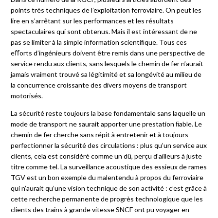
points très techniques de l’exploitation ferroviaire. On peut les
lire en s’arrêtant sur les performances et les résultats
spectaculaires qui sont obtenus. Mais il est intéressant de ne
pas se limiter à la simple information scientiﬁque. Tous ces
eﬀorts d’ingénieurs doivent être remis dans une perspective de
service rendu aux clients, sans lesquels le chemin de fer n’aurait
jamais vraiment trouvé sa légitimité et sa longévité au milieu de
la concurrence croissante des divers moyens de transport
motorisés.
La sécurité reste toujours la base fondamentale sans laquelle un
mode de transport ne saurait apporter une prestation ﬁable. Le
chemin de fer cherche sans répit à entretenir et à toujours
perfectionner la sécurité des circulations : plus qu’un service aux
clients, cela est considéré comme un dû, perçu d’ailleurs à juste
titre comme tel. La surveillance acoustique des essieux de rames
TGV est un bon exemple du malentendu à propos du ferroviaire
qui n’aurait qu’une vision technique de son activité : c’est grâce à
cette recherche permanente de progrès technologique que les
clients des trains à grande vitesse SNCF ont pu voyager en