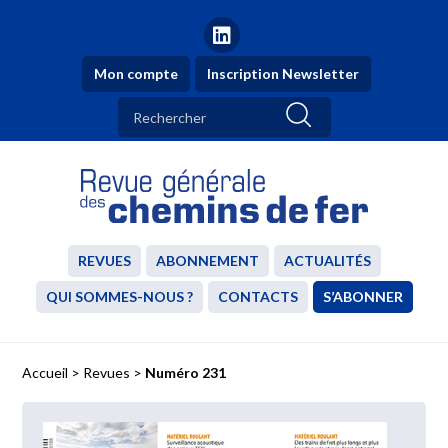
Mon compte
Inscription Newsletter
REVUES
ABONNEMENT
ACTUALITÉS
QUI SOMMES-NOUS ?
CONTACTS
S’ABONNER
Accueil
>
Revues
>
Numéro 231